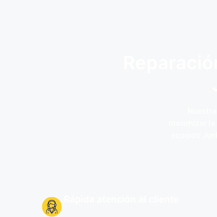
Reparación
Nuestra 
maximizar la
equipos Junk
Rápida atención al cliente