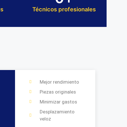
es
Técnicos profesionales
Mejor rendimiento
Piezas originales
Minimizar gastos
Desplazamiento
veloz