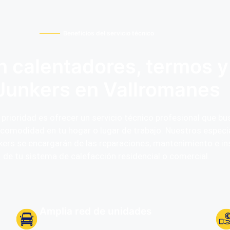
Beneficios del servicio técnico
 calentadores, termos y
Junkers en Vallromanes
prioridad es ofrecer un servicio técnico profesional que b
 comodidad en tu hogar o lugar de trabajo. Nuestros especi
ers se encargarán de las reparaciones, mantenimiento e in
de tu sistema de calefacción residencial o comercial.
Amplia red de unidades