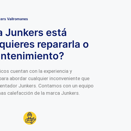
kers Vallromanes
a Junkers está
quieres repararla o
antenimiento?
cos cuentan con la experiencia y
para abordar cualquier inconveniente que
alentador Junkers. Contamos con un equipo
as calefacción de la marca Junkers.