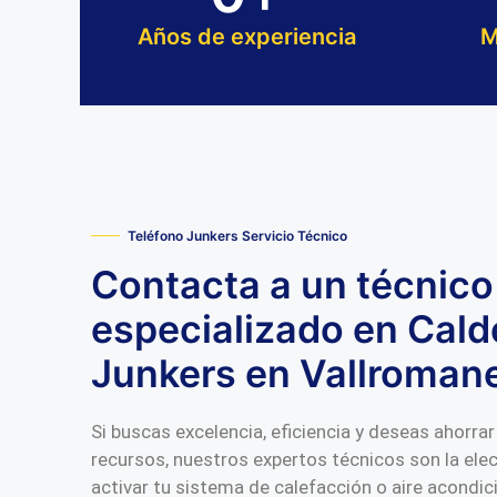
Años de experiencia
M
Teléfono Junkers Servicio Técnico
Contacta a un técnico
especializado en Cald
Junkers en Vallroman
Si buscas excelencia, eficiencia y deseas ahorr
recursos, nuestros expertos técnicos son la ele
activar tu sistema de calefacción o aire acondi