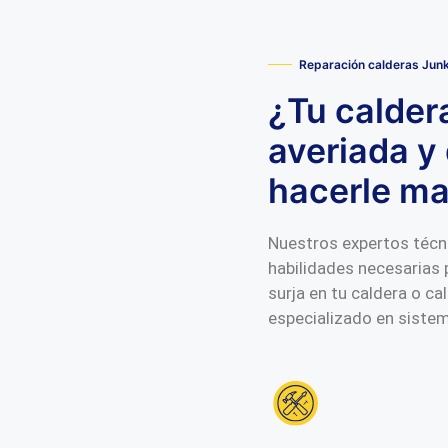
Reparación calderas Jun
¿Tu calder
averiada y 
hacerle m
Nuestros expertos técni
habilidades necesarias 
surja en tu caldera o c
especializado en sistem