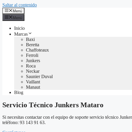
Saltar al contenido
Menú
Menú
Inicio
Marcas
Baxi
Beretta
Chaffoteaux
Ferroli
Junkers
Roca
Neckar
Saunier Duval
Vaillant
Manaut
Blog
Servicio Técnico Junkers Mataro
Si necesitas contactar con el equipo de soporte servicio técnico Junk
teléfono: 93 143 91 63.