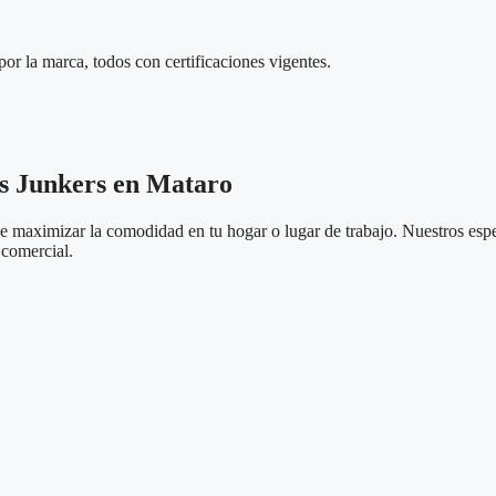
por la marca, todos con certificaciones vigentes.
as Junkers en Mataro
ue maximizar la comodidad en tu hogar o lugar de trabajo. Nuestros espe
o comercial.