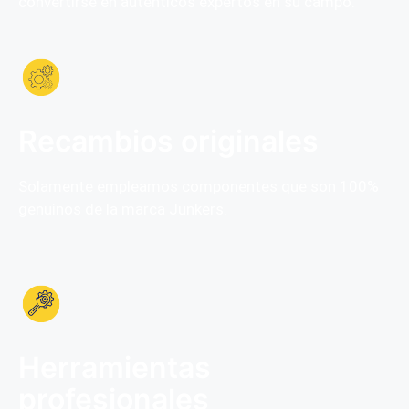
convertirse en auténticos expertos en su campo.
Recambios originales
Solamente empleamos componentes que son 100%
genuinos de la marca Junkers.
Herramientas
profesionales