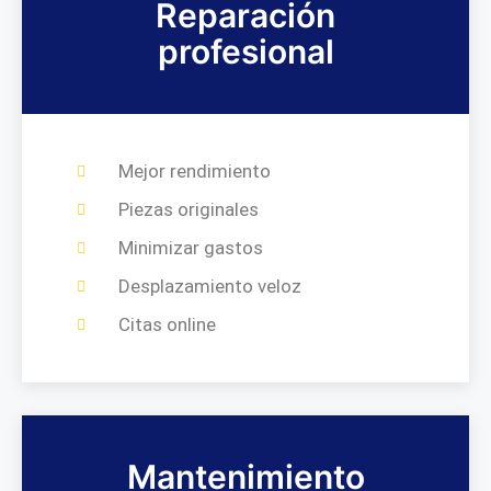
Reparación
profesional
Mejor rendimiento
Piezas originales
Minimizar gastos
Desplazamiento veloz
Citas online
Mantenimiento