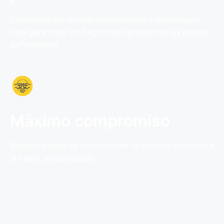
Utilizamos las últimas herramientas y tecnologías
para garantizar un diagnóstico preciso de las piezas
defectuosas.
Máximo compromiso
Nuestra misión es proporcionar un servicio de primera
al mejor precio posible.