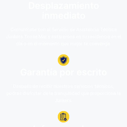
Desplazamiento
inmediato
Comunícate con el Servicio de Asistencia Técnica
Junkers Tossa Mar y estaremos en tu residencia en el
día o en el momento que mejor te convenga.
Garantía por escrito
Después de recibir nuestros servicios técnicos,
podrás disfrutar de la tranquilidad que proporciona la
Junkers.