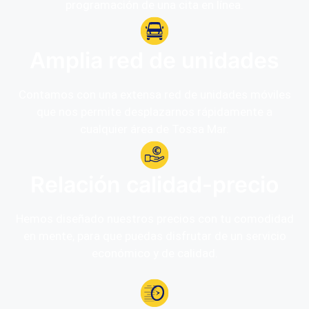
programación de una cita en línea.
Amplia red de unidades
Contamos con una extensa red de unidades móviles
que nos permite desplazarnos rápidamente a
cualquier área de Tossa Mar.
Relación calidad-precio
Hemos diseñado nuestros precios con tu comodidad
en mente, para que puedas disfrutar de un servicio
económico y de calidad.