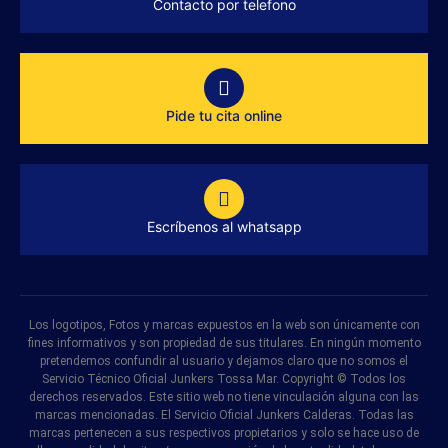
Contacto por telefono
Pide tu cita online
Escríbenos al whatsapp
Los logotipos, Fotos y marcas expuestos en la web son únicamente con
fines informativos y son propiedad de sus titulares. En ningún momento
pretendemos confundir al usuario y dejamos claro que no somos el
Servicio Técnico Oficial Junkers Tossa Mar. Copyright © Todos los
derechos reservados. Este sitio web no tiene vinculación alguna con las
marcas mencionadas. El Servicio Oficial Junkers Calderas. Todas las
marcas pertenecen a sus respectivos propietarios y solo se hace uso de