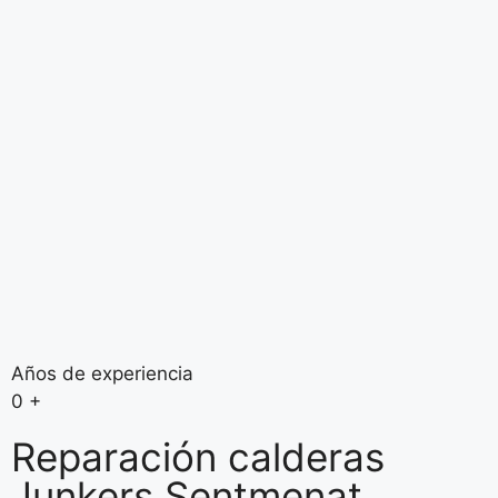
Años de experiencia
0
+
Reparación calderas
Junkers Sentmenat