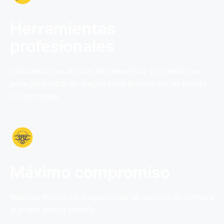
Herramientas
profesionales
Utilizamos las últimas herramientas y tecnologías
para garantizar un diagnóstico preciso de las piezas
defectuosas.
Máximo compromiso
Nuestra misión es proporcionar un servicio de primera
al mejor precio posible.