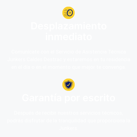
Desplazamiento
inmediato
Comunícate con el Servicio de Asistencia Técnica
Junkers Caldes Destrac y estaremos en tu residencia
en el día o en el momento que mejor te convenga.
Garantía por escrito
Después de recibir nuestros servicios técnicos,
podrás disfrutar de la tranquilidad que proporciona la
Junkers.