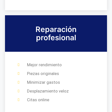
Reparación
profesional
Mejor rendimiento
Piezas originales
Minimizar gastos
Desplazamiento veloz
Citas online