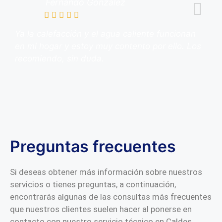
Fernando González
Ya la calefacción y el agua caliente funcionan
en mi hogar y estoy muy contento por ello. Los
recomiendo, sin duda.
Preguntas frecuentes
Si deseas obtener más información sobre nuestros
servicios o tienes preguntas, a continuación,
encontrarás algunas de las consultas más frecuentes
que nuestros clientes suelen hacer al ponerse en
contacto con nuestro servicio técnico en Caldes