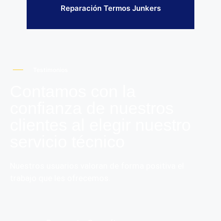
Reparación Termos Junkers
Testimonios
Contamos con la
confianza de nuestros
clientes al elegir nuestro
servicio técnico
Nuestros usuarios valoran de forma positiva el
trabajo que les ofrecemos.