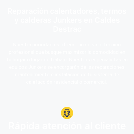
Reparación calentadores, termos
y calderas Junkers en Caldes
Destrac
Nuestra prioridad es ofrecer un servicio técnico
profesional que busque maximizar la comodidad en
tu hogar o lugar de trabajo. Nuestros especialistas en
equipos Junkers se encargarán de las reparaciones,
mantenimiento e instalación de tu sistema de
calefacción residencial o comercial.
Rápida atención al cliente