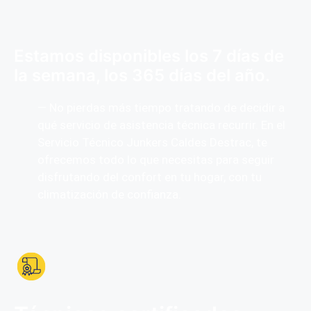
Estamos disponibles los 7 días de
la semana, los 365 días del año.
— No pierdas más tiempo tratando de decidir a
qué servicio de asistencia técnica recurrir. En el
Servicio Técnico Junkers Caldes Destrac, te
ofrecemos todo lo que necesitas para seguir
disfrutando del confort en tu hogar, con tu
climatización de confianza.