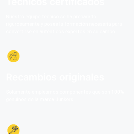
Técnicos certificados
Nuestro equipo técnico se ha preparado
rigurosamente y posee la formación necesaria para
convertirse en auténticos expertos en su campo.
Recambios originales
Solamente empleamos componentes que son 100%
genuinos de la marca Junkers.