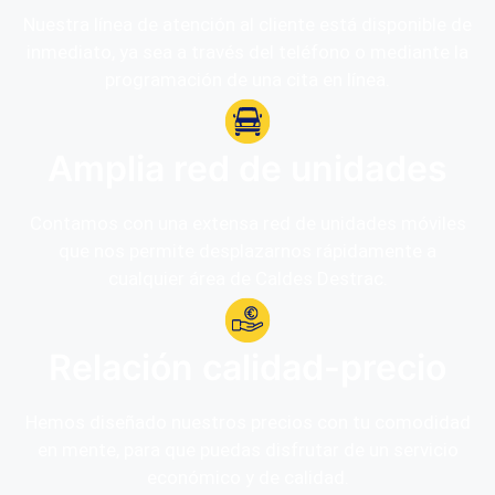
Nuestra línea de atención al cliente está disponible de
inmediato, ya sea a través del teléfono o mediante la
programación de una cita en línea.
Amplia red de unidades
Contamos con una extensa red de unidades móviles
que nos permite desplazarnos rápidamente a
cualquier área de Caldes Destrac.
Relación calidad-precio
Hemos diseñado nuestros precios con tu comodidad
en mente, para que puedas disfrutar de un servicio
económico y de calidad.