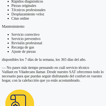
Rápidos diagnósticos
Piezas originales
Técnicos profesionales
Desplazamiento veloz
Citas online
Mantenimiento
Servicio correctivo
Servicio preventivo
Revisión profesional
Recarga de gas
Ajuste de piezas
disponibles los 7 días de la semana, los 365 días del año.
— No pases más tiempo pensando en cuál servicio técnico
Vaillant en Viladecans llamar. Desde nuestro SAT ofrecemos todo lo
necesario para que puedas seguir disfrutando del confort en vuestro
hogar, con la calefacción que ya estás acostumbrado.