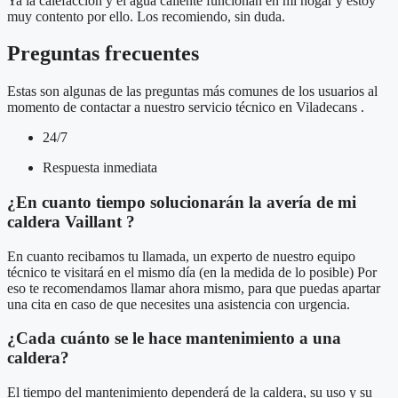
Ya la calefacción y el agua caliente funcionan en mi hogar y estoy
muy contento por ello. Los recomiendo, sin duda.
Preguntas frecuentes
Estas son algunas de las preguntas más comunes de los usuarios al
momento de contactar a nuestro servicio técnico en Viladecans .
24/7
Respuesta inmediata
¿En cuanto tiempo solucionarán la avería de mi
caldera Vaillant ?
En cuanto recibamos tu llamada, un experto de nuestro equipo
técnico te visitará en el mismo día (en la medida de lo posible) Por
eso te recomendamos llamar ahora mismo, para que puedas apartar
una cita en caso de que necesites una asistencia con urgencia.
¿Cada cuánto se le hace mantenimiento a una
caldera?
El tiempo del mantenimiento dependerá de la caldera, su uso y su