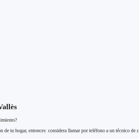
Vallès
nimiento?
ón de tu hogar, entonces considera llamar por teléfono a un técnico de c