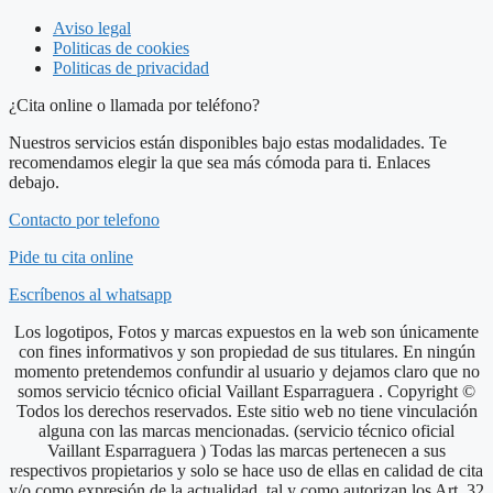
Aviso legal
Politicas de cookies
Politicas de privacidad
¿Cita online o llamada por teléfono?
Nuestros servicios están disponibles bajo estas modalidades. Te
recomendamos elegir la que sea más cómoda para ti. Enlaces
debajo.
Contacto por telefono
Pide tu cita online
Escríbenos al whatsapp
Los logotipos, Fotos y marcas expuestos en la web son únicamente
con fines informativos y son propiedad de sus titulares. En ningún
momento pretendemos confundir al usuario y dejamos claro que no
somos servicio técnico oficial Vaillant Esparraguera . Copyright ©
Todos los derechos reservados. Este sitio web no tiene vinculación
alguna con las marcas mencionadas. (servicio técnico oficial
Vaillant Esparraguera ) Todas las marcas pertenecen a sus
respectivos propietarios y solo se hace uso de ellas en calidad de cita
y/o como expresión de la actualidad, tal y como autorizan los Art. 32