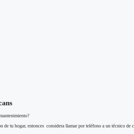
cans
e mantenimiento?
ión de tu hogar, entonces considera llamar por teléfono a un técnico de