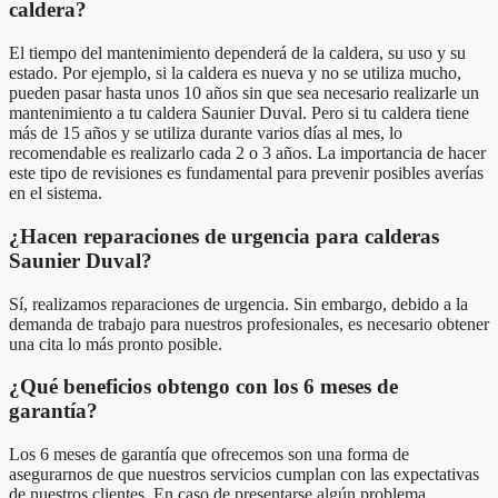
caldera?
El tiempo del mantenimiento dependerá de la caldera, su uso y su
estado. Por ejemplo, si la caldera es nueva y no se utiliza mucho,
pueden pasar hasta unos 10 años sin que sea necesario realizarle un
mantenimiento a tu caldera Saunier Duval. Pero si tu caldera tiene
más de 15 años y se utiliza durante varios días al mes, lo
recomendable es realizarlo cada 2 o 3 años. La importancia de hacer
este tipo de revisiones es fundamental para prevenir posibles averías
en el sistema.
¿Hacen reparaciones de urgencia para calderas
Saunier Duval?
Sí, realizamos reparaciones de urgencia. Sin embargo, debido a la
demanda de trabajo para nuestros profesionales, es necesario obtener
una cita lo más pronto posible.
¿Qué beneficios obtengo con los 6 meses de
garantía?
Los 6 meses de garantía que ofrecemos son una forma de
asegurarnos de que nuestros servicios cumplan con las expectativas
de nuestros clientes. En caso de presentarse algún problema,