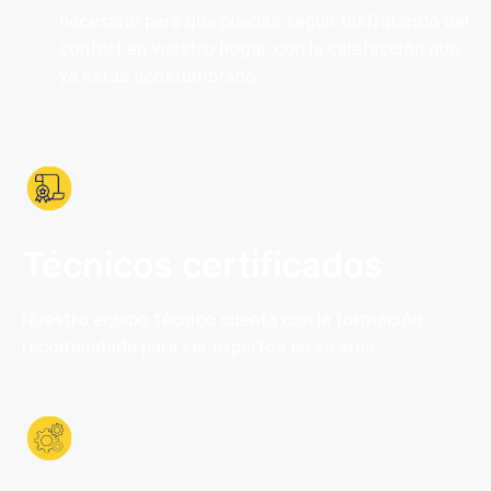
necesario para que puedas seguir disfrutando del
confort en vuestro hogar, con la calefacción que
ya estás acostumbrado.
Técnicos certificados
Nuestro equipo técnico cuenta con la formación
recomendada para ser expertos en su area.