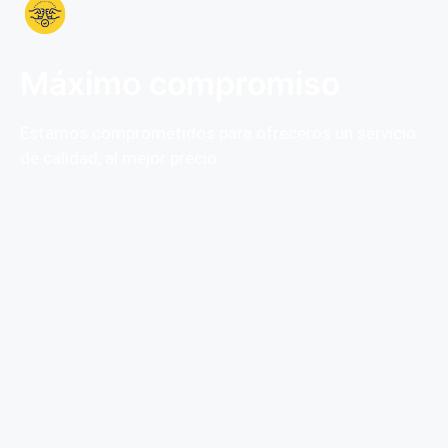
Máximo compromiso
Estamos comprometidos para ofreceros un servicio
de calidad, al mejor precio.