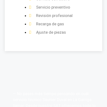
Servicio preventivo
Revisión profesional
Recarga de gas
Ajuste de piezas
— No pases más tiempo pensando en cuál
servicio técnico Saunier Duval en La Garriga
llamar. Desde nuestro SAT ofrecemos todo lo