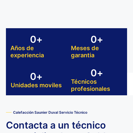
0
+
0
+
Años de
Meses de
experiencia
garantia
0
+
0
+
Técnicos
Unidades moviles
profesionales
Calefacción Saunier Duval Servicio Técnico
Contacta a un técnico