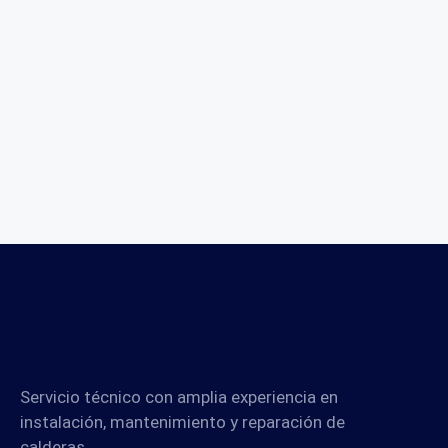
Servicio técnico con amplia experiencia en
instalación, mantenimiento y reparación de
calderas.