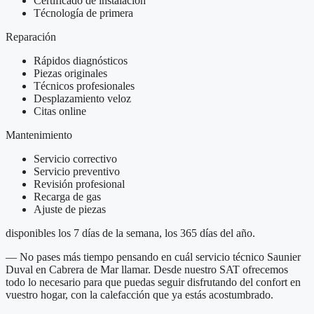
Certificado de instalación
Técnología de primera
Reparación
Rápidos diagnósticos
Piezas originales
Técnicos profesionales
Desplazamiento veloz
Citas online
Mantenimiento
Servicio correctivo
Servicio preventivo
Revisión profesional
Recarga de gas
Ajuste de piezas
disponibles los 7 días de la semana, los 365 días del año.
— No pases más tiempo pensando en cuál servicio técnico Saunier
Duval en Cabrera de Mar llamar. Desde nuestro SAT ofrecemos
todo lo necesario para que puedas seguir disfrutando del confort en
vuestro hogar, con la calefacción que ya estás acostumbrado.