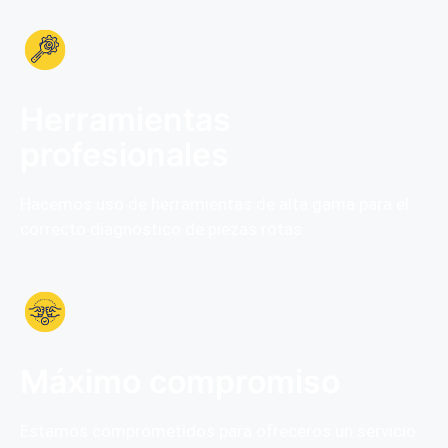
Herramientas
profesionales
Hacemos uso de herramientas de alta gama para el
correcto diagnóstico de piezas rotas.
Máximo compromiso
Estamos comprometidos para ofreceros un servicio