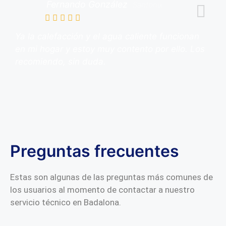
Fernando González
Santonix
Ya la calefacción y el agua caliente funcionan
en mi hogar y estoy muy contento por ello. Los
recomiendo, sin duda.
Preguntas frecuentes
Estas son algunas de las preguntas más comunes de
los usuarios al momento de contactar a nuestro
servicio técnico en Badalona.