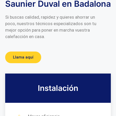
Saunier Duval en Badalona
Si buscas calidad, rapidez y quieres ahorrar un
poco, nuestros técnicos especializados son tu
mejor opción para poner en marcha vuestra
calefacción en casa.
Llama aquí
Instalación