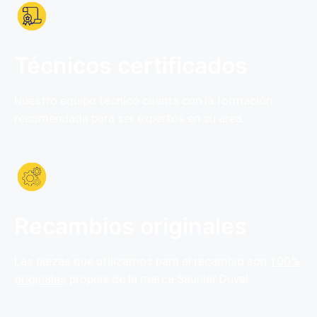
Técnicos certificados
Nuestro equipo técnico cuenta con la formación
recomendada para ser expertos en su area.
Recambios originales
Las piezas que utilizamos para el recambio son
100%
originales
propias de la marca Saunier Duval.