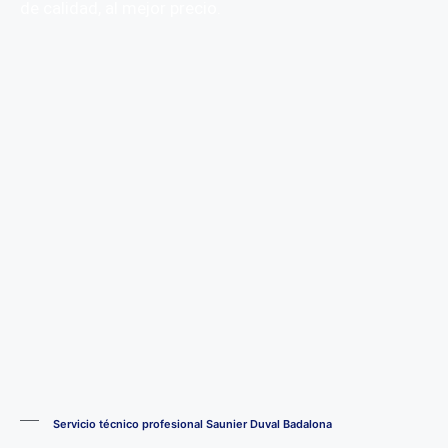
de calidad, al mejor precio.
Servicio técnico profesional Saunier Duval Badalona