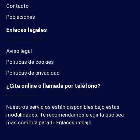
Contacto
Poblaciones
Enlaces legales
Aviso legal
Politicas de cookies
Politicas de privacidad
¿Cita online o llamada por teléfono?
Nuestros servicios están disponibles bajo estas
modalidades. Te recomendamos elegir la que sea
más cómoda para ti. Enlaces debajo.