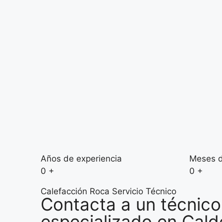
Años de experiencia
Meses d
0
+
0
+
Calefacción Roca Servicio Técnico
Contacta a un técnico
especializado en Cal