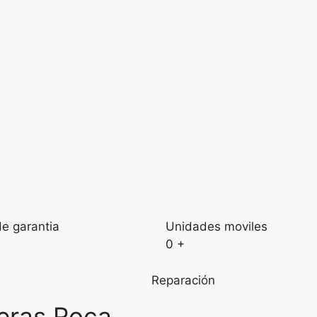
e garantia
Unidades moviles
0
+
Reparación
deras Roca