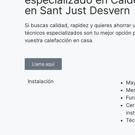
en Sant Just Desvern
Si buscas calidad, rapidez y quieres ahorrar 
técnicos especializados son tu mejor opción
vuestra calefacción en casa.
Llama aquí
Instalación
May
Me
Fun
Cer
ins
Téc