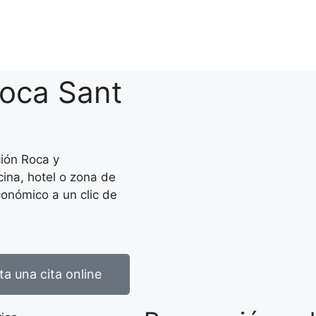
Roca Sant
ión Roca y
cina, hotel o zona de
conómico a un clic de
ita una cita online