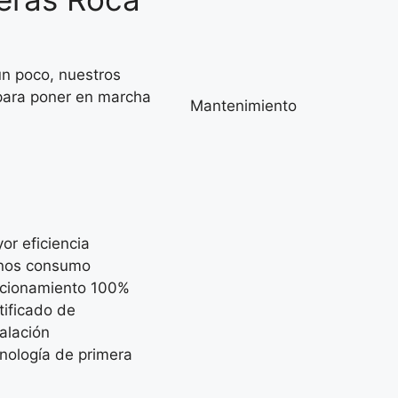
un poco, nuestros
 para poner en marcha
Mantenimiento
or eficiencia
nos consumo
cionamiento 100%
tificado de
talación
nología de primera