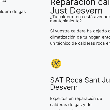
Reparación cal
Just Desvern
¿Tu caldera roca está averiada
mantenimiento?
Si vuestra caldera ha dejado d
climatización de tu hogar, ent
un técnico de calderas roca e
SAT Roca Sant Ju
Desvern
Expertos en reparación de
calderas de gas y de