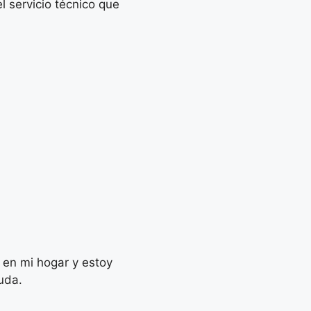
l servicio técnico que
n en mi hogar y estoy
uda.