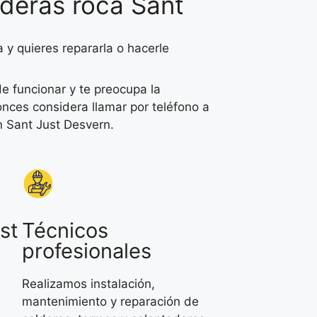
deras roca Sant
 y quieres repararla o hacerle
e funcionar y te preocupa la
onces considera llamar por teléfono a
n Sant Just Desvern.
st
Técnicos
profesionales
Realizamos instalación,
mantenimiento y reparación de