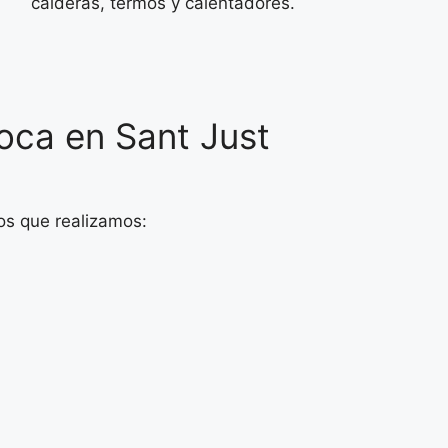
calderas, termos y calentadores.
oca en Sant Just
os que realizamos: