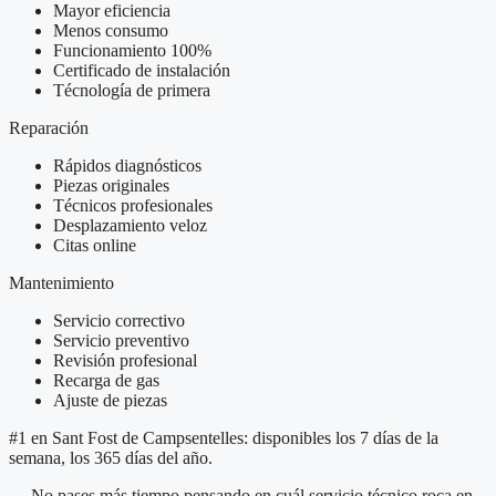
Mayor eficiencia
Menos consumo
Funcionamiento 100%
Certificado de instalación
Técnología de primera
Reparación
Rápidos diagnósticos
Piezas originales
Técnicos profesionales
Desplazamiento veloz
Citas online
Mantenimiento
Servicio correctivo
Servicio preventivo
Revisión profesional
Recarga de gas
Ajuste de piezas
#1 en Sant Fost de Campsentelles: disponibles los 7 días de la
semana, los 365 días del año.
— No pases más tiempo pensando en cuál servicio técnico roca en