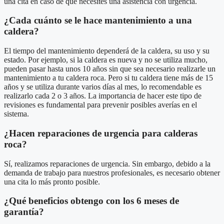
una cita en caso de que necesites una asistencia con urgencia.
¿Cada cuánto se le hace mantenimiento a una
caldera?
El tiempo del mantenimiento dependerá de la caldera, su uso y su
estado. Por ejemplo, si la caldera es nueva y no se utiliza mucho,
pueden pasar hasta unos 10 años sin que sea necesario realizarle un
mantenimiento a tu caldera roca. Pero si tu caldera tiene más de 15
años y se utiliza durante varios días al mes, lo recomendable es
realizarlo cada 2 o 3 años. La importancia de hacer este tipo de
revisiones es fundamental para prevenir posibles averías en el
sistema.
¿Hacen reparaciones de urgencia para calderas
roca?
Sí, realizamos reparaciones de urgencia. Sin embargo, debido a la
demanda de trabajo para nuestros profesionales, es necesario obtener
una cita lo más pronto posible.
¿Qué beneficios obtengo con los 6 meses de
garantía?