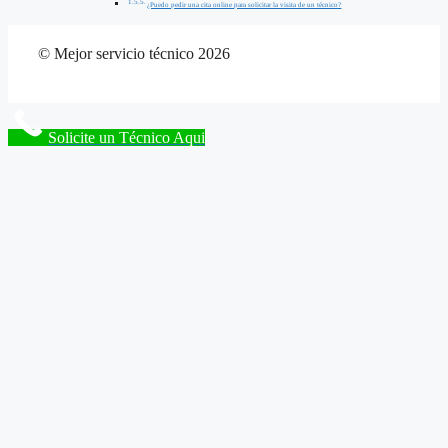
¿Puedo pedir una cita online para solicitar la visita de un técnico?
© Mejor servicio técnico 2026
Solicite un Técnico Aqui