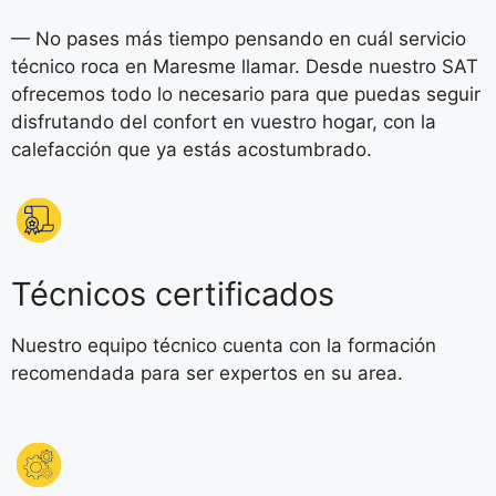
— No pases más tiempo pensando en cuál servicio
técnico roca en Maresme llamar. Desde nuestro SAT
ofrecemos todo lo necesario para que puedas seguir
disfrutando del confort en vuestro hogar, con la
calefacción que ya estás acostumbrado.
Técnicos certificados
Nuestro equipo técnico cuenta con la formación
recomendada para ser expertos en su area.