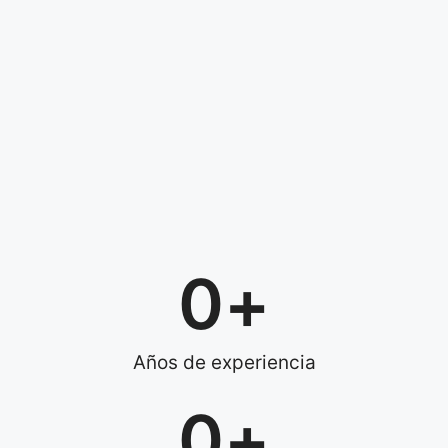
0
+
Años de experiencia
0
+