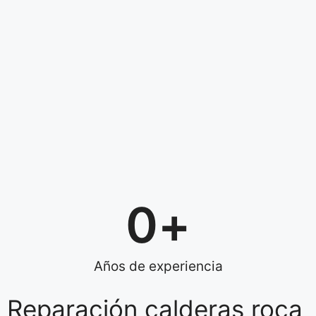
0
+
Años de experiencia
Reparación calderas roca