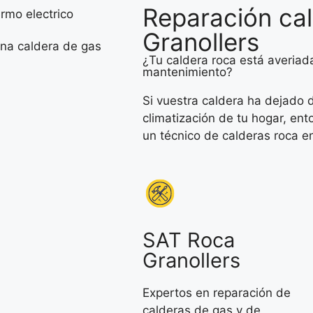
Reparación ca
Granollers
¿Tu caldera roca está averiada
mantenimiento?
Si vuestra caldera ha dejado d
climatización de tu hogar, ent
a
un técnico de calderas roca en
SAT Roca
Granollers
Expertos en reparación de
calderas de gas y de