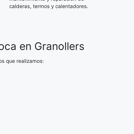
calderas, termos y calentadores.
oca en Granollers
os que realizamos: