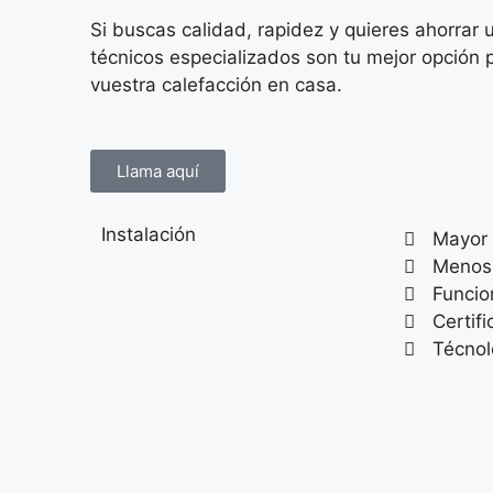
Si buscas calidad, rapidez y quieres ahorrar 
técnicos especializados son tu mejor opción
vuestra calefacción en casa.
Llama aquí
Instalación
Mayor 
Menos
Funci
Certif
Técnol