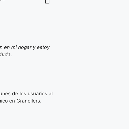
an en mi hogar y estoy
 duda.
nes de los usuarios al
ico en Granollers.