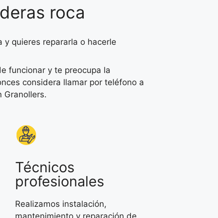
lderas roca
 y quieres repararla o hacerle
e funcionar y te preocupa la
onces considera llamar por teléfono a
 Granollers.
Técnicos
profesionales
Realizamos instalación,
mantenimiento y reparación de