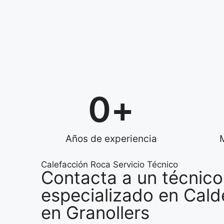
0
+
Años de experiencia
Calefacción Roca Servicio Técnico
Contacta a un técnico
especializado en Cal
en Granollers