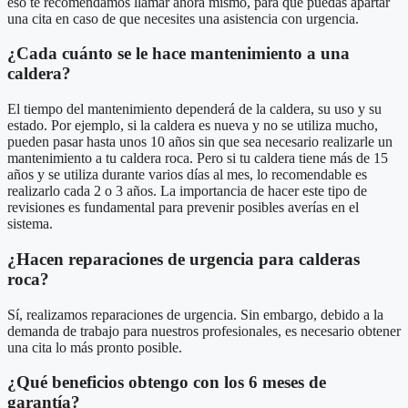
eso te recomendamos llamar ahora mismo, para que puedas apartar
una cita en caso de que necesites una asistencia con urgencia.
¿Cada cuánto se le hace mantenimiento a una
caldera?
El tiempo del mantenimiento dependerá de la caldera, su uso y su
estado. Por ejemplo, si la caldera es nueva y no se utiliza mucho,
pueden pasar hasta unos 10 años sin que sea necesario realizarle un
mantenimiento a tu caldera roca. Pero si tu caldera tiene más de 15
años y se utiliza durante varios días al mes, lo recomendable es
realizarlo cada 2 o 3 años. La importancia de hacer este tipo de
revisiones es fundamental para prevenir posibles averías en el
sistema.
¿Hacen reparaciones de urgencia para calderas
roca?
Sí, realizamos reparaciones de urgencia. Sin embargo, debido a la
demanda de trabajo para nuestros profesionales, es necesario obtener
una cita lo más pronto posible.
¿Qué beneficios obtengo con los 6 meses de
garantía?