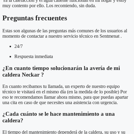
Ya la calefacción y el agua caliente funcionan en mi hogar y estoy
muy contento por ello. Los recomiendo, sin duda.
Preguntas frecuentes
Estas son algunas de las preguntas más comunes de los usuarios al
momento de contactar a nuestro servicio técnico en Sentmenat .
24/7
Respuesta inmediata
¿En cuanto tiempo solucionarán la avería de mi
caldera Neckar ?
En cuanto recibamos tu llamada, un experto de nuestro equipo
técnico te visitará en el mismo día (en la medida de lo posible) Por
eso te recomendamos llamar ahora mismo, para que puedas apartar
una cita en caso de que necesites una asistencia con urgencia.
¿Cada cuánto se le hace mantenimiento a una
caldera?
El tiempo del mantenimiento dependerá de la caldera, su uso y su