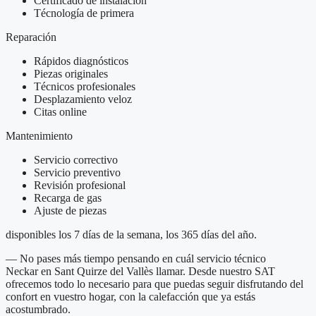
Certificado de instalación
Técnología de primera
Reparación
Rápidos diagnósticos
Piezas originales
Técnicos profesionales
Desplazamiento veloz
Citas online
Mantenimiento
Servicio correctivo
Servicio preventivo
Revisión profesional
Recarga de gas
Ajuste de piezas
disponibles los 7 días de la semana, los 365 días del año.
— No pases más tiempo pensando en cuál servicio técnico
Neckar en Sant Quirze del Vallès llamar. Desde nuestro SAT
ofrecemos todo lo necesario para que puedas seguir disfrutando del
confort en vuestro hogar, con la calefacción que ya estás
acostumbrado.