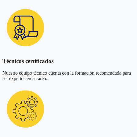
Técnicos certificados
Nuestro equipo técnico cuenta con la formación recomendada para
ser expertos en su area.