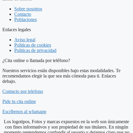
Sobre nosotros
Contacto
Poblaciones
Enlaces legales
Aviso legal
Politicas de cookies
Politicas de privacidad
¿Cita online o llamada por teléfono?
Nuestros servicios están disponibles bajo estas modalidades. Te
recomendamos elegir la que sea más cómoda para ti. Enlaces
debajo.
Contacto por telefono
Pide tu cita online
Escríbenos al whatsapp
Los logotipos, Fotos y marcas expuestos en la web son únicamente
con fines informativos y son propiedad de sus titulares. En ningún
momento pretendemos confundir al usuario y dejamos claro que no