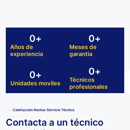
0
+
0
+
Años de
Meses de
experiencia
garantia
0
+
0
+
Técnicos
Unidades moviles
profesionales
Calefacción Neckar Servicio Técnico
Contacta a un técnico