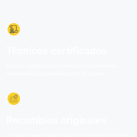
Técnicos certificados
Nuestro equipo técnico cuenta con la formación
recomendada para ser expertos en su area.
Recambios originales
Las piezas que utilizamos para el recambio son
100%