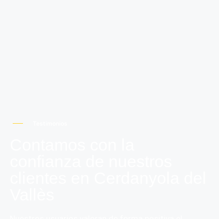
Testimonios
Contamos con la
confianza de nuestros
clientes en Cerdanyola del
Vallès
Nuestros usuarios valoran de forma positiva el