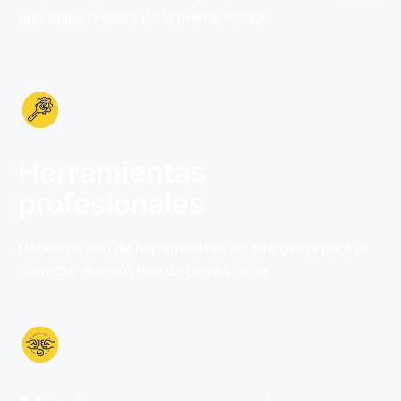
originales
propias de la marca Neckar .
Herramientas
profesionales
Hacemos uso de herramientas de alta gama para el
correcto diagnóstico de piezas rotas.