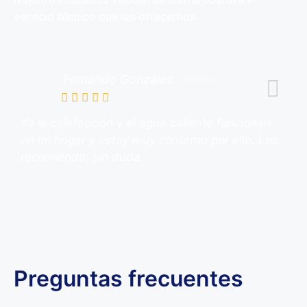
servicio técnico que les ofrecemos.
Fernando González
Santonix
Ya la calefacción y el agua caliente funcionan
en mi hogar y estoy muy contento por ello. Los
recomiendo, sin duda.
Preguntas frecuentes