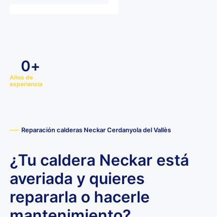
0
+
Años de
experiencia
Reparación calderas Neckar Cerdanyola del Vallès
¿Tu caldera Neckar está
averiada y quieres
repararla o hacerle
mantenimiento?