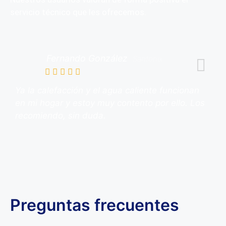
servicio técnico que les ofrecemos.
Fernando González
Santonix
Ya la calefacción y el agua caliente funcionan
en mi hogar y estoy muy contento por ello. Los
recomiendo, sin duda.
Preguntas frecuentes