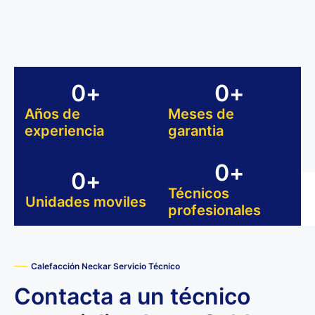
0
+
0
+
Años de
Meses de
experiencia
garantia
0
+
0
+
Técnicos
Unidades moviles
profesionales
Calefacción Neckar Servicio Técnico
Contacta a un técnico