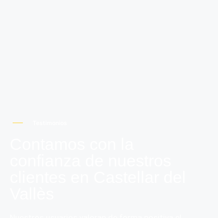
Testimonios
Contamos con la
confianza de nuestros
clientes en Castellar del
Vallès
Nuestros usuarios valoran de forma positiva el