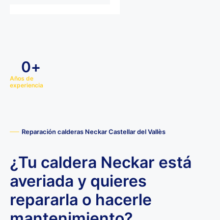
0
+
Años de
experiencia
Reparación calderas Neckar Castellar del Vallès
¿Tu caldera Neckar está
averiada y quieres
repararla o hacerle
mantenimiento?