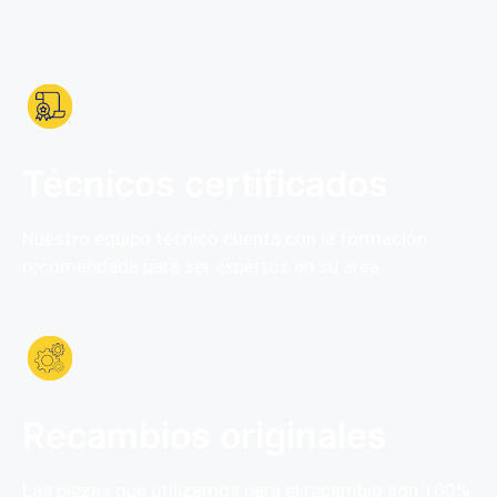
Técnicos certificados
Nuestro equipo técnico cuenta con la formación
recomendada para ser expertos en su area.
Recambios originales
Las piezas que utilizamos para el recambio son
100%