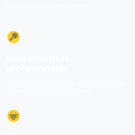
originales
propias de la marca Neckar .
Herramientas
profesionales
Hacemos uso de herramientas de alta gama para el
correcto diagnóstico de piezas rotas.