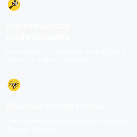
Herramientas
profesionales
Hacemos uso de herramientas de alta gama para el
correcto diagnóstico de piezas rotas.
Máximo compromiso
Estamos comprometidos para ofreceros un servicio
de calidad, al mejor precio.