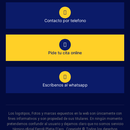
Contacto por telefono
Pide tu cita online
Escríbenos al whatsapp
Los logotipos, Fotos y marcas expuestos en la web son únicamente con
fines informativos y son propiedad de sus titulares. En ningún momento
pretendemos confundir al usuario y dejamos claro que no somos servicio
técnico oficial Ferroli Platja D’aro . Copyright © Todos los derechos