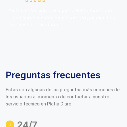
Ya la calefacción y el agua caliente funcionan
en mi hogar y estoy muy contento por ello. Los
recomiendo, sin duda.
Preguntas frecuentes
Estas son algunas de las preguntas más comunes de
los usuarios al momento de contactar a nuestro
servicio técnico en Platja D’aro .
24/7