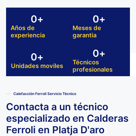
0
+
0
+
Años de
Meses de
experiencia
garantia
0
+
0
+
Técnicos
Unidades moviles
profesionales
Calefacción Ferroli Servicio Técnico
Contacta a un técnico
especializado en Calderas
Ferroli en Platja D'aro