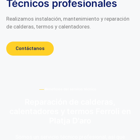
Técnicos profesionales
Realizamos instalación, mantenimiento y reparación
de calderas, termos y calentadores.
Contáctanos
Beneficios del servicio técnico
Reparación de calderas,
calentadores y termos Ferroli en
Platja D'aro
Somos un servicio técnico profesional, así que