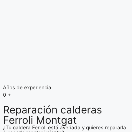
Años de experiencia
0
+
Reparación calderas
Ferroli Montgat
¿Tu caldera Ferroli está averiada y quieres repararla