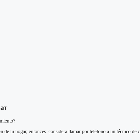
Mar
imiento?
ón de tu hogar, entonces considera llamar por teléfono a un técnico de 