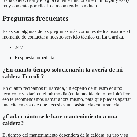
Ya la calefacción y el agua caliente funcionan en mi hogar y estoy
muy contento por ello. Los recomiendo, sin duda.
Preguntas frecuentes
Estas son algunas de las preguntas más comunes de los usuarios al
momento de contactar a nuestro servicio técnico en La Garriga.
24/7
Respuesta inmediata
¿En cuanto tiempo solucionarán la avería de mi
caldera Ferroli ?
En cuanto recibamos tu llamada, un experto de nuestro equipo
técnico te visitará en el mismo día (en la medida de lo posible) Por
eso te recomendamos llamar ahora mismo, para que puedas apartar
una cita en caso de que necesites una asistencia con urgencia.
¿Cada cuánto se le hace mantenimiento a una
caldera?
El tiempo del mantenimiento dependerá de la caldera, su uso y su