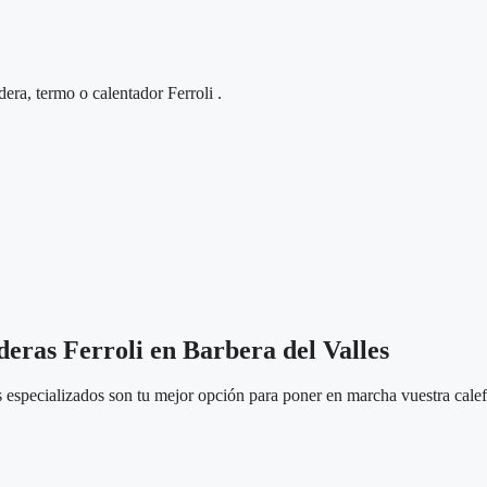
era, termo o calentador Ferroli .
deras Ferroli en Barbera del Valles
os especializados son tu mejor opción para poner en marcha vuestra cale