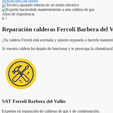
Solicita una cita online
Años de experiencia
0
+
Reparación calderas Ferroli Barbera del V
¿Tu caldera Ferroli está averiada y quieres repararla o hacerle manten
Si vuestra caldera ha dejado de funcionar y te preocupa la climatizaci
SAT Ferroli Barbera del Valles
Expertos en reparación de calderas de gas y de condensación.