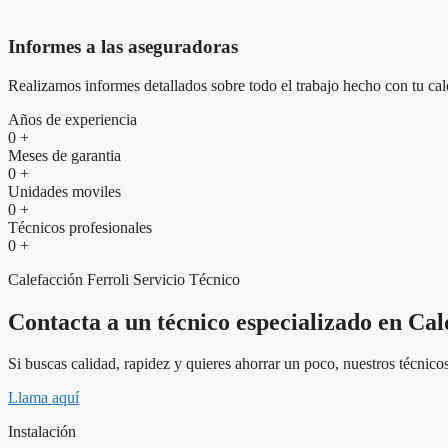
Informes a las aseguradoras
Realizamos informes detallados sobre todo el trabajo hecho con tu cald
Años de experiencia
0
+
Meses de garantia
0
+
Unidades moviles
0
+
Técnicos profesionales
0
+
Calefacción Ferroli Servicio Técnico
Contacta a un técnico especializado en Cal
Si buscas calidad, rapidez y quieres ahorrar un poco, nuestros técnic
Llama aquí
Instalación