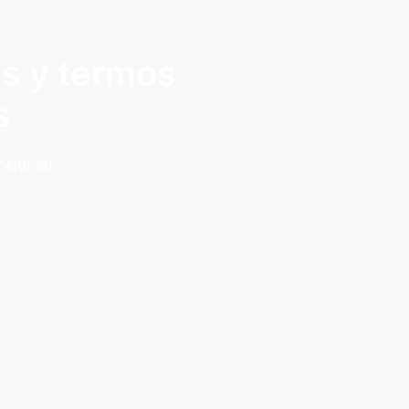
es y termos
s
mejor en