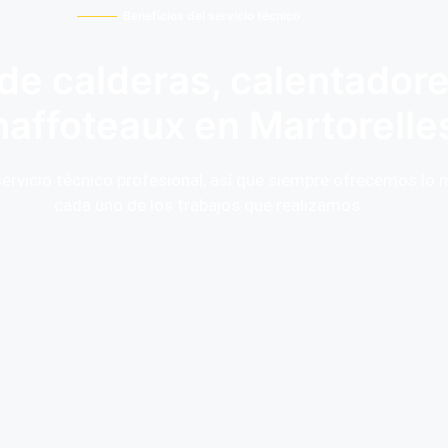
Beneficios del servicio técnico
de calderas, calentador
affoteaux en Martorelle
rvicio técnico profesional, así que siempre ofrecemos lo 
cada uno de los trabajos que realizamos: