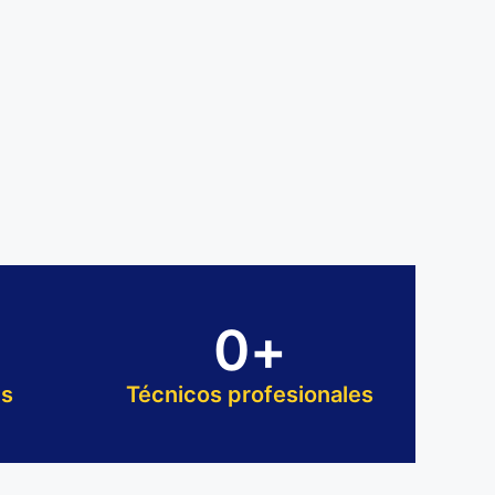
0
+
es
Técnicos profesionales