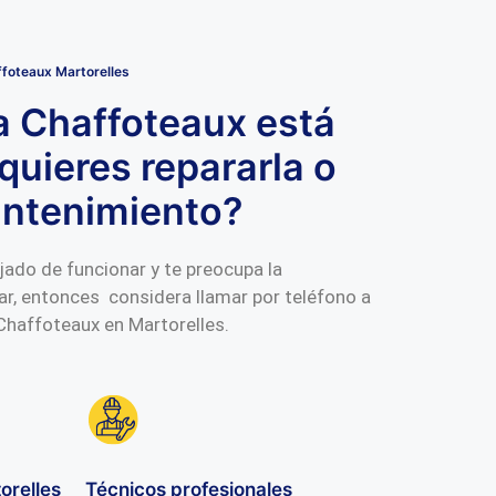
foteaux Martorelles
a Chaffoteaux está
quieres repararla o
antenimiento?
jado de funcionar y te preocupa la
ar, entonces considera llamar por teléfono a
Chaffoteaux en Martorelles.
orelles
Técnicos profesionales