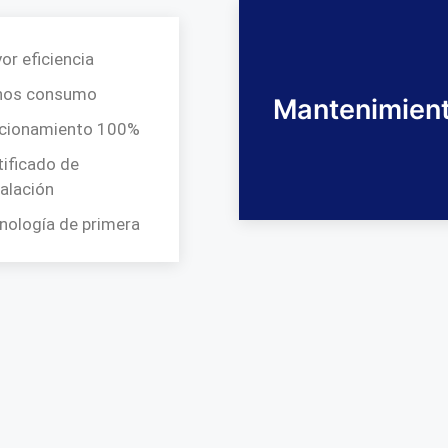
or eficiencia
nos consumo
Mantenimien
cionamiento 100%
tificado de
talación
nología de primera