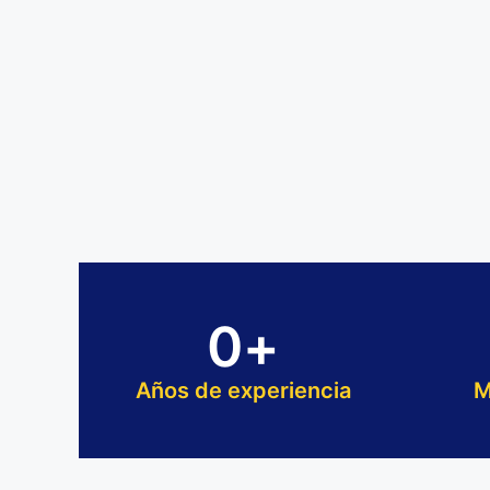
0
+
Años de experiencia
M