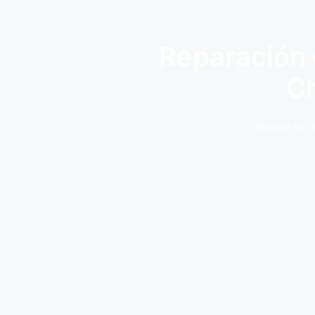
Reparación 
Ch
Somos un se