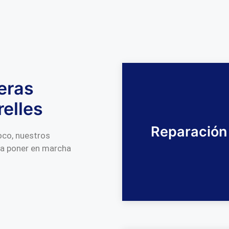
eras
elles
Reparación
poco, nuestros
ra poner en marcha