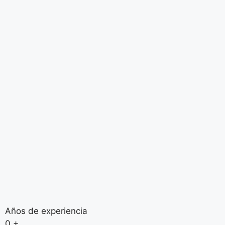
Años de experiencia
0
+