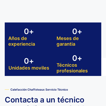
0
+
0
+
Años de
Meses de
experiencia
garantia
0
+
0
+
Técnicos
Unidades moviles
profesionales
Calefacción Chaffoteaux Servicio Técnico
Contacta a un técnico