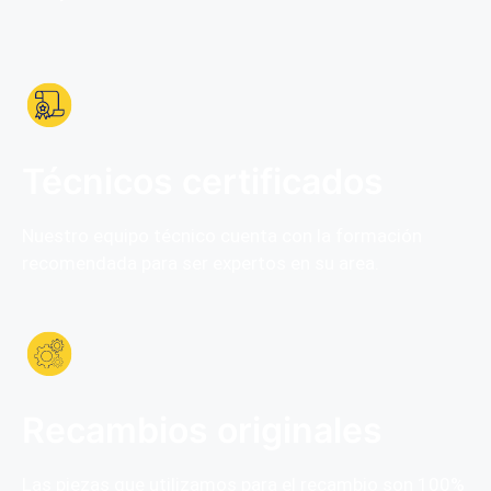
Técnicos certificados
Nuestro equipo técnico cuenta con la formación
recomendada para ser expertos en su area.
Recambios originales
Las piezas que utilizamos para el recambio son
100%