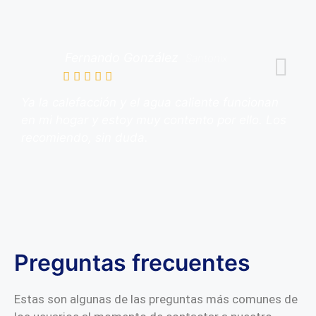
Fernando González
Santonix
Ya la calefacción y el agua caliente funcionan
en mi hogar y estoy muy contento por ello. Los
recomiendo, sin duda.
Preguntas frecuentes
Estas son algunas de las preguntas más comunes de