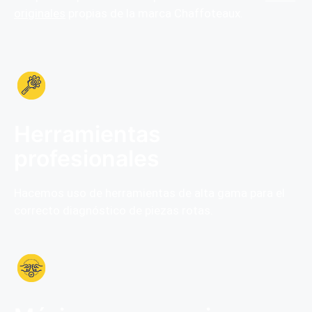
originales
propias de la marca Chaffoteaux.
Herramientas
profesionales
Hacemos uso de herramientas de alta gama para el
correcto diagnóstico de piezas rotas.