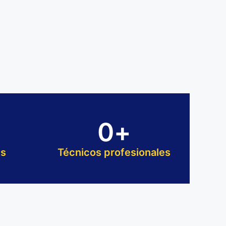
0
+
es
Técnicos profesionales