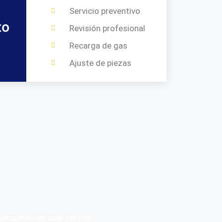
Servicio preventivo
to
Revisión profesional
Recarga de gas
Ajuste de piezas
ensando en cuál servicio