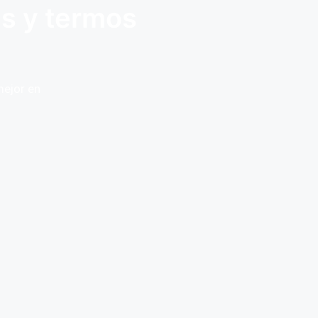
es y termos
mejor en