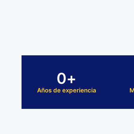
0
+
Años de experiencia
M