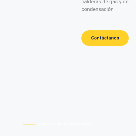
calderas de gas y de
condensación.
Contáctanos
Beneficios del servicio técnico