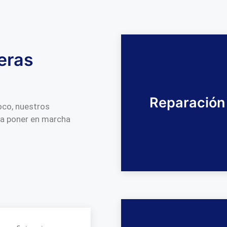
eras
Reparación
poco, nuestros
ra poner en marcha