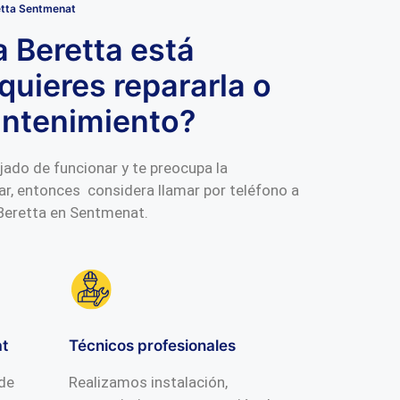
etta Sentmenat
a Beretta está
quieres repararla o
antenimiento?
jado de funcionar y te preocupa la
ar, entonces considera llamar por teléfono a
 Beretta en Sentmenat.
t
Técnicos profesionales
 de
Realizamos instalación,