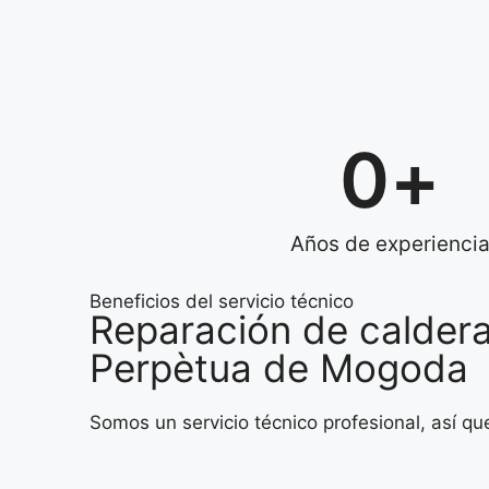
0
+
Años de experienci
Beneficios del servicio técnico
Reparación de caldera
Perpètua de Mogoda
Somos un servicio técnico profesional, así q