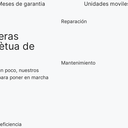
Meses de garantia
Unidades movile
Reparación
eras
ètua de
Mantenimiento
un poco, nuestros
 para poner en marcha
eficiencia