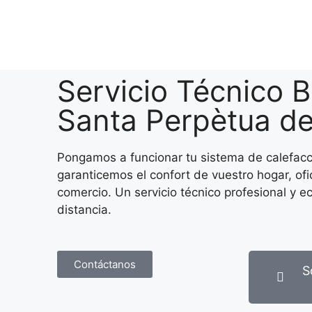
Servicio Técnico B
Santa Perpètua d
Pongamos a funcionar tu sistema de calefacc
garanticemos el confort de vuestro hogar, ofi
comercio. Un servicio técnico profesional y e
distancia.
Contáctanos
S