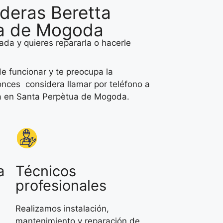
deras Beretta
ua de Mogoda
ada y quieres repararla o hacerle
e funcionar y te preocupa la
tonces considera llamar por teléfono a
ta en Santa Perpètua de Mogoda.
a
Técnicos
profesionales
Realizamos instalación,
mantenimiento y reparación de