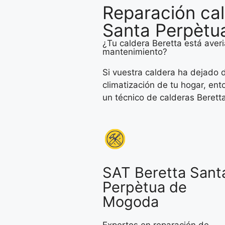
Reparación cal
Santa Perpèt
¿Tu caldera Beretta está averi
mantenimiento?
Si vuestra caldera ha dejado d
climatización de tu hogar, en
un técnico de calderas Beret
SAT Beretta Sant
Perpètua de
Mogoda