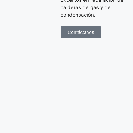
Expertos en reparación de
calderas de gas y de
condensación.
Contáctanos