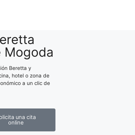
eretta
e Mogoda
ión Beretta y
cina, hotel o zona de
conómico a un clic de
olicita una cita
online