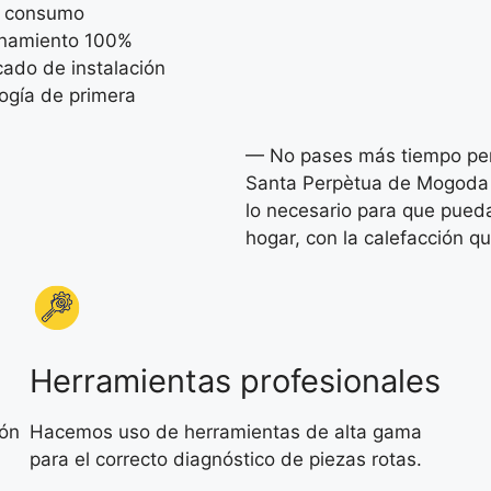
 consumo
onamiento 100%
icado de instalación
ogía de primera
— No pases más tiempo pens
Santa Perpètua de Mogoda 
lo necesario para que pueda
hogar, con la calefacción 
Herramientas profesionales
ión
Hacemos uso de herramientas de alta gama
para el correcto diagnóstico de piezas rotas.