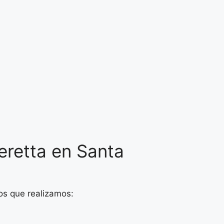
eretta en Santa
os que realizamos: