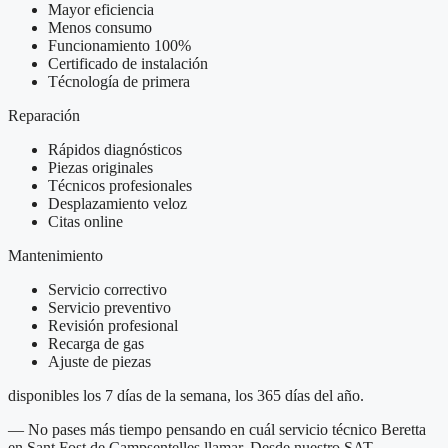
Mayor eficiencia
Menos consumo
Funcionamiento 100%
Certificado de instalación
Técnología de primera
Reparación
Rápidos diagnósticos
Piezas originales
Técnicos profesionales
Desplazamiento veloz
Citas online
Mantenimiento
Servicio correctivo
Servicio preventivo
Revisión profesional
Recarga de gas
Ajuste de piezas
disponibles los 7 días de la semana, los 365 días del año.
— No pases más tiempo pensando en cuál servicio técnico Beretta
en Sant Fost de Campsentelles llamar. Desde nuestro SAT