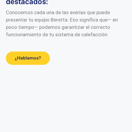
destacados:
Conocemos cada una de las averías que puede
presentar tu equipo Beretta. Eso significa que— en
poco tiempo— podemos garantizar el correcto
funcionamiento de tu sistema de calefacción.
¿Hablamos?