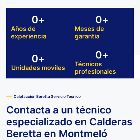
0
+
0
+
Años de
Meses de
experiencia
garantia
0
+
0
+
Técnicos
Unidades moviles
profesionales
Calefacción Beretta Servicio Técnico
Contacta a un técnico
especializado en Calderas
Beretta en Montmeló