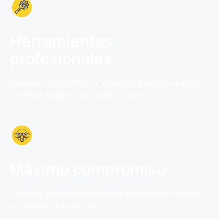
Herramientas
profesionales
Hacemos uso de herramientas de alta gama para el
correcto diagnóstico de piezas rotas.
Máximo compromiso
Estamos comprometidos para ofreceros un servicio
de calidad, al mejor precio.