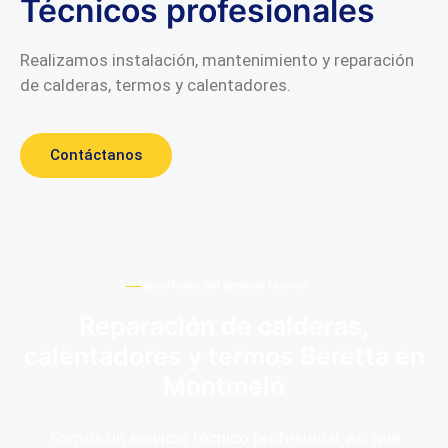
Técnicos profesionales
Realizamos instalación, mantenimiento y reparación
de calderas, termos y calentadores.
Contáctanos
Beneficios del servicio técnico
Reparación de calderas,
calentadores y termos Beretta en
Montmeló
Somos un servicio técnico profesional, así que