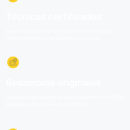
Técnicos certificados
Nuestro equipo técnico cuenta con la formación
recomendada para ser expertos en su area.
Recambios originales
Las piezas que utilizamos para el recambio son
100%
originales
propias de la marca Beretta.