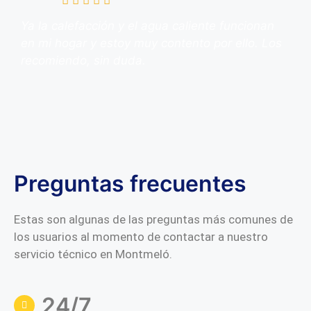
Ya la calefacción y el agua caliente funcionan
en mi hogar y estoy muy contento por ello. Los
recomiendo, sin duda.
Preguntas frecuentes
Estas son algunas de las preguntas más comunes de
los usuarios al momento de contactar a nuestro
servicio técnico en Montmeló.
24/7