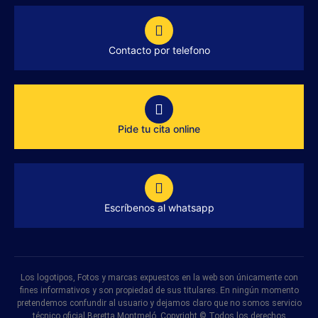
Contacto por telefono
Pide tu cita online
Escríbenos al whatsapp
Los logotipos, Fotos y marcas expuestos en la web son únicamente con
fines informativos y son propiedad de sus titulares. En ningún momento
pretendemos confundir al usuario y dejamos claro que no somos servicio
técnico oficial Beretta Montmeló. Copyright © Todos los derechos