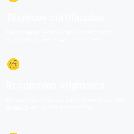
Técnicos certificados
Nuestro equipo técnico cuenta con la formación
recomendada para ser expertos en su area.
Recambios originales
Las piezas que utilizamos para el recambio son
100%
originales
propias de la marca Beretta.