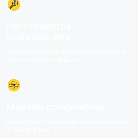
Herramientas
profesionales
Hacemos uso de herramientas de alta gama para el
correcto diagnóstico de piezas rotas.
Máximo compromiso
Estamos comprometidos para ofreceros un servicio
de calidad, al mejor precio.