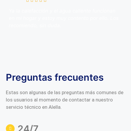
Ya la calefacción y el agua caliente funcionan
en mi hogar y estoy muy contento por ello. Los
recomiendo, sin duda.
Preguntas frecuentes
Estas son algunas de las preguntas más comunes de
los usuarios al momento de contactar a nuestro
servicio técnico en Alella.
24/7