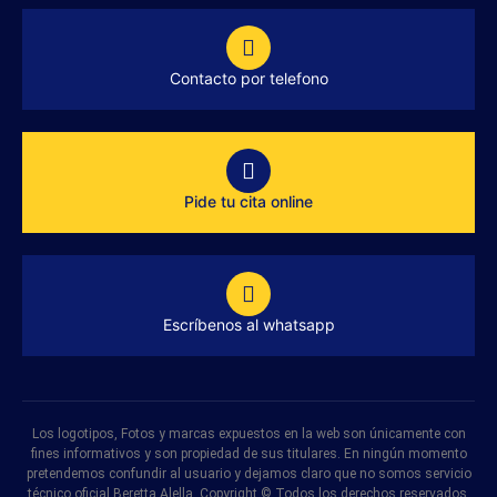
Contacto por telefono
Pide tu cita online
Escríbenos al whatsapp
Los logotipos, Fotos y marcas expuestos en la web son únicamente con
fines informativos y son propiedad de sus titulares. En ningún momento
pretendemos confundir al usuario y dejamos claro que no somos servicio
técnico oficial Beretta Alella. Copyright © Todos los derechos reservados.