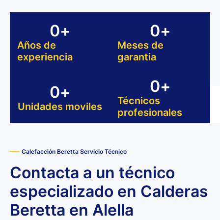
0
+
0
+
Años de
Meses de
experiencia
garantia
0
+
0
+
Técnicos
Unidades moviles
profesionales
Calefacción Beretta Servicio Técnico
Contacta a un técnico
especializado en Calderas
Beretta en Alella