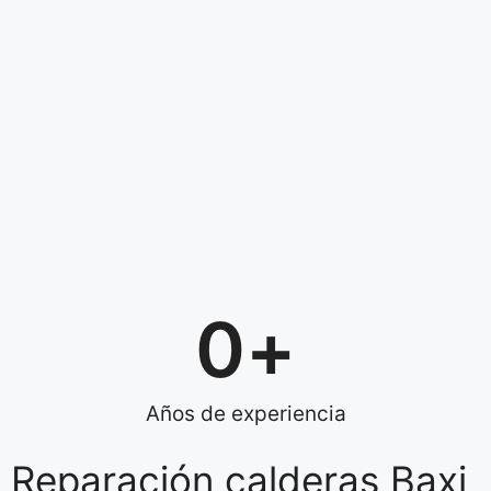
0
+
Años de experiencia
Reparación calderas Baxi