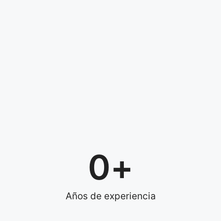
0
+
Años de experiencia