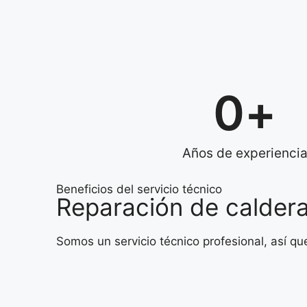
0
+
Años de experienci
Beneficios del servicio técnico
Reparación de calder
Somos un servicio técnico profesional, así q