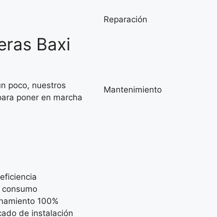
Reparación
eras Baxi
un poco, nuestros
Mantenimiento
 para poner en marcha
eficiencia
 consumo
onamiento 100%
icado de instalación