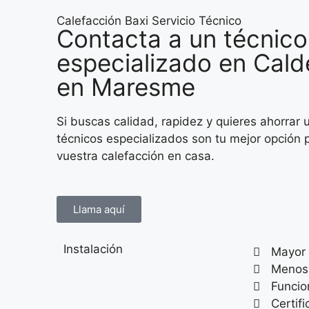
Calefacción Baxi Servicio Técnico
Contacta a un técnico
especializado en Cald
en Maresme
Si buscas calidad, rapidez y quieres ahorrar 
técnicos especializados son tu mejor opción
vuestra calefacción en casa.
Llama aquí
Instalación
Mayor 
Menos
Funci
Certif