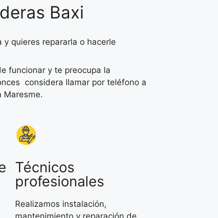
deras Baxi
 y quieres repararla o hacerle
e funcionar y te preocupa la
tonces considera llamar por teléfono a
en Maresme.
e
Técnicos
profesionales
Realizamos instalación,
mantenimiento y reparación de