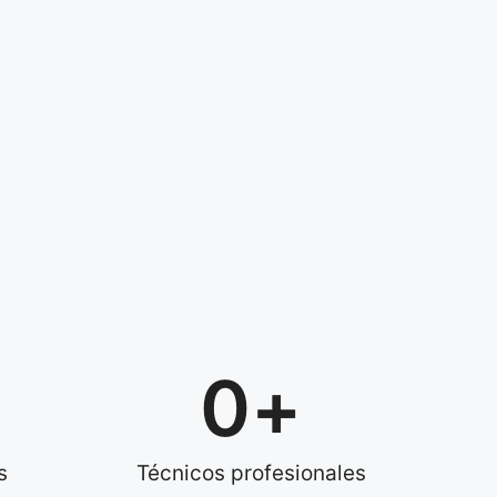
0
+
s
Técnicos profesionales