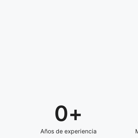
0
+
Años de experiencia