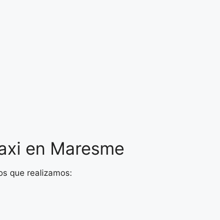
Baxi en Maresme
os que realizamos: