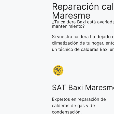
Reparación cal
Maresme
¿Tu caldera Baxi está averiada
mantenimiento?
Si vuestra caldera ha dejado d
climatización de tu hogar, en
un técnico de calderas Baxi 
SAT Baxi Maresm
Expertos en reparación de
calderas de gas y de
condensación.