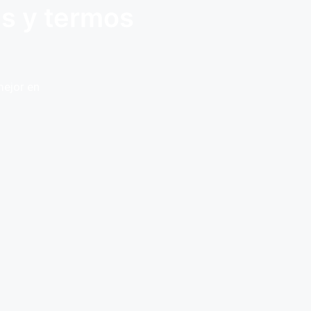
es y termos
mejor en