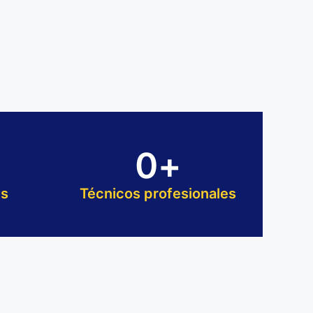
0
+
es
Técnicos profesionales