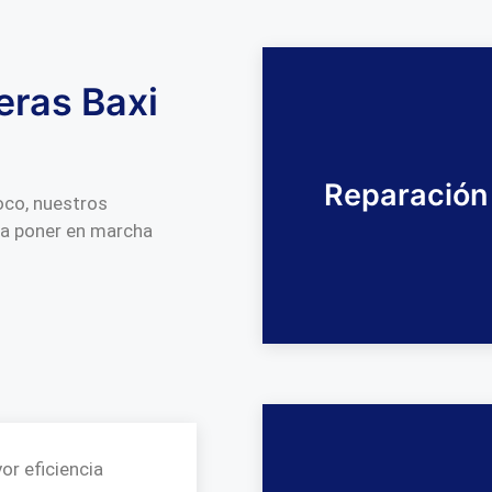
eras Baxi
Reparación
poco, nuestros
ra poner en marcha
or eficiencia