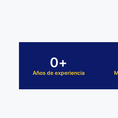
0
+
Años de experiencia
M