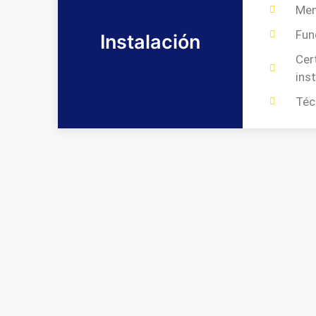
Me
Fun
Instalación
Cer
ins
Téc