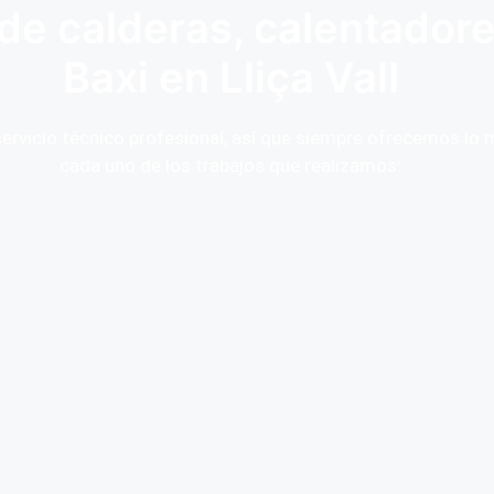
de calderas, calentador
Baxi en Lliça Vall
rvicio técnico profesional, así que siempre ofrecemos lo 
cada uno de los trabajos que realizamos: