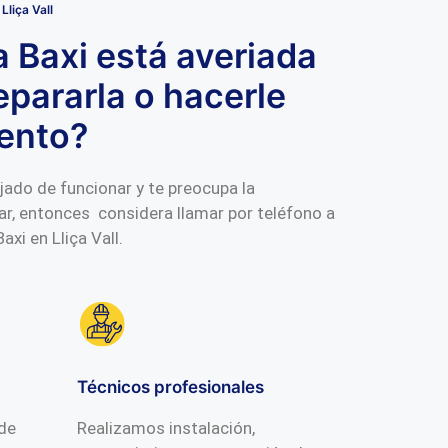
Lliça Vall
a Baxi está averiada
epararla o hacerle
ento?
jado de funcionar y te preocupa la
ar, entonces considera llamar por teléfono a
axi en Lliça Vall.
Técnicos profesionales
 de
Realizamos instalación,