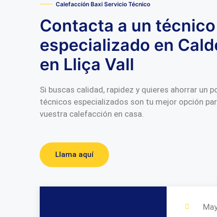
Calefacción Baxi Servicio Técnico
Contacta a un técnico
especializado en Cald
en Lliça Vall
Si buscas calidad, rapidez y quieres ahorrar un 
técnicos especializados son tu mejor opción pa
vuestra calefacción en casa.
Llama aquí
May