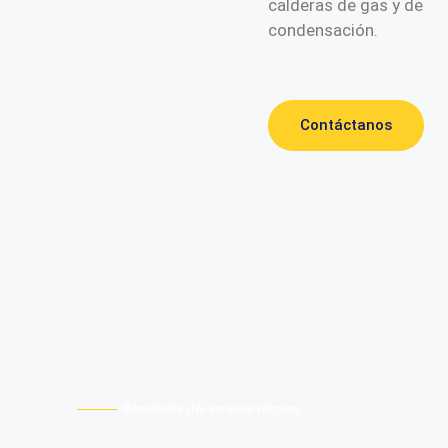
calderas de gas y de
condensación.
Contáctanos
Beneficios del servicio técnico