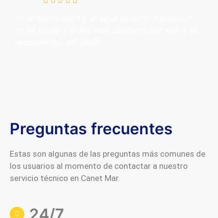
Ya la calefacción y el agua caliente funcionan
en mi hogar y estoy muy contento por ello. Los
recomiendo, sin duda.
Preguntas frecuentes
Estas son algunas de las preguntas más comunes de
los usuarios al momento de contactar a nuestro
servicio técnico en Canet Mar.
24/7