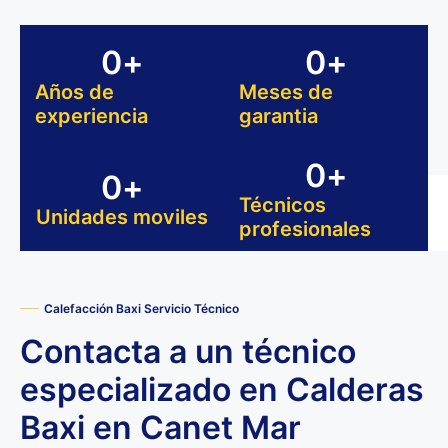
0
+
0
+
Años de
Meses de
experiencia
garantia
0
+
0
+
Técnicos
Unidades moviles
profesionales
Calefacción Baxi Servicio Técnico
Contacta a un técnico
especializado en Calderas
Baxi en Canet Mar