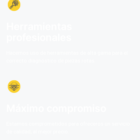
Herramientas
profesionales
Hacemos uso de herramientas de alta gama para el
correcto diagnóstico de piezas rotas.
Máximo compromiso
Estamos comprometidos para ofreceros un servicio
de calidad, al mejor precio.