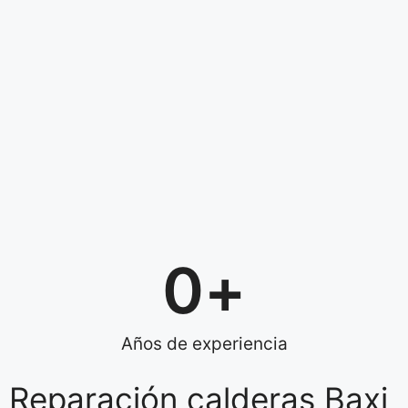
0
+
Años de experiencia
Reparación calderas Baxi