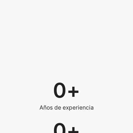
0
+
Años de experiencia
0
+