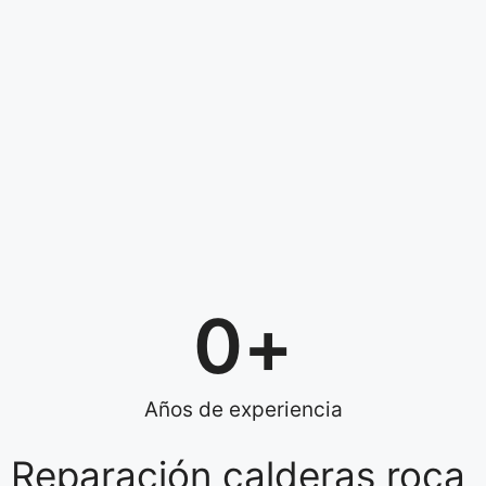
0
+
Años de experiencia
Reparación calderas roca