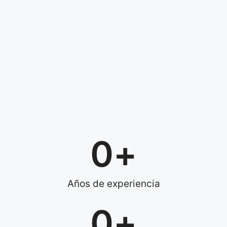
0
+
Años de experiencia
0
+